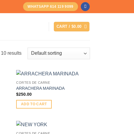
WHATSAPP 614 119 9099
CART /
$
0.00
 10 results
CORTES DE CARNE
ARRACHERA MARINADA
$
250.00
ADD TO CART
CORTES DE CARNE