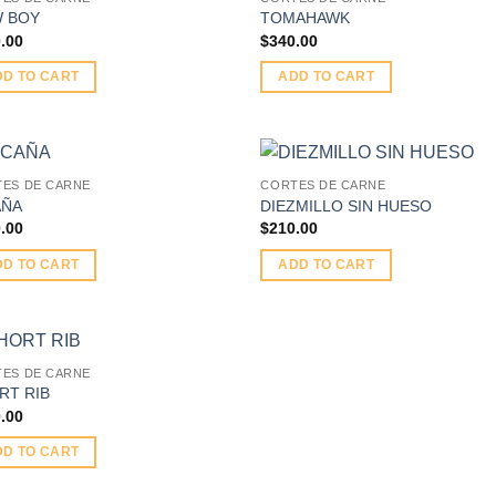
 BOY
TOMAHAWK
.00
$
340.00
DD TO CART
ADD TO CART
ES DE CARNE
CORTES DE CARNE
AÑA
DIEZMILLO SIN HUESO
.00
$
210.00
DD TO CART
ADD TO CART
ES DE CARNE
RT RIB
.00
DD TO CART