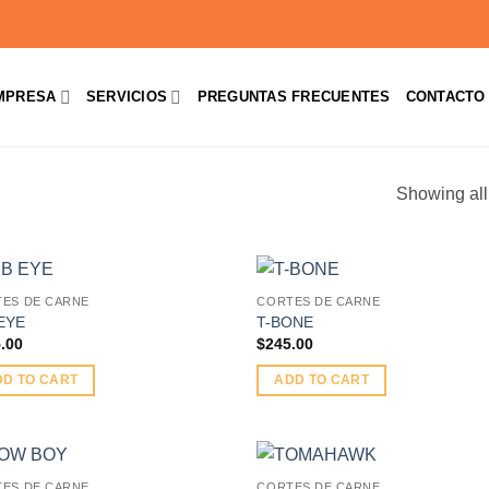
MPRESA
SERVICIOS
PREGUNTAS FRECUENTES
CONTACTO
Showing all
ES DE CARNE
CORTES DE CARNE
EYE
T-BONE
.00
$
245.00
DD TO CART
ADD TO CART
ES DE CARNE
CORTES DE CARNE