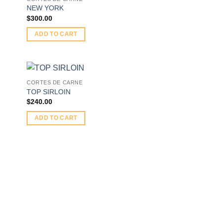
NEW YORK
$
300.00
ADD TO CART
CORTES DE CARNE
TOP SIRLOIN
$
240.00
ADD TO CART